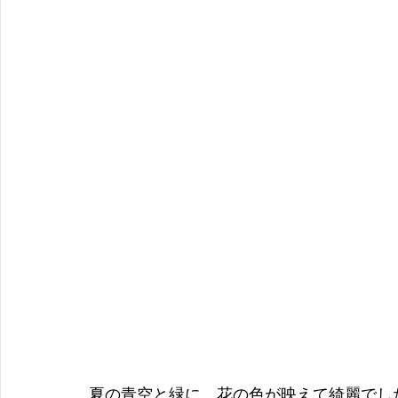
夏の青空と緑に、花の色が映えて綺麗でし