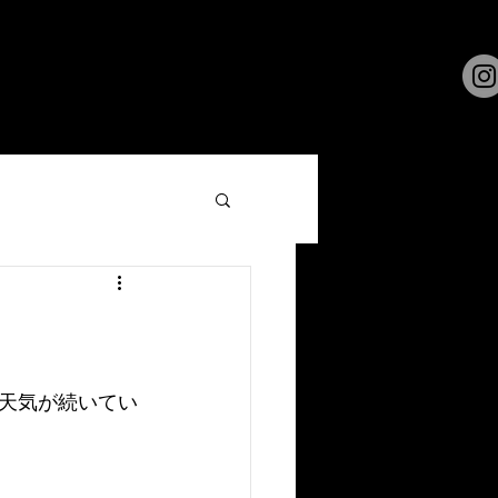
about
contact
Blog
天気が続いてい