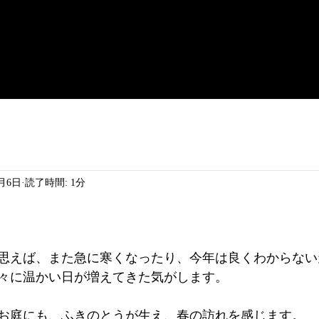
home
works
message
3月6日
読了時間: 1分
思えば、また急に寒くなったり、今年は良くわからない
々に温かい日が増えてきた気がします。
お庭にも、ふきのとうが生え、春の訪れを感じます。