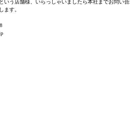
という店舗様、いらっしゃいましたら本社までお問い合
します。
8
jp