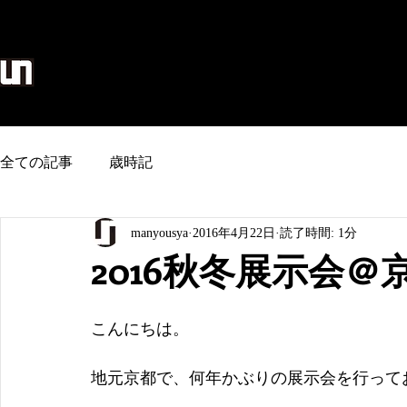
麻生地/のれん/タペストリー/和雑貨
home
全ての記事
歳時記
manyousya
2016年4月22日
読了時間: 1分
2016秋冬展示会
こんにちは。
地元京都で、何年かぶりの展示会を行って