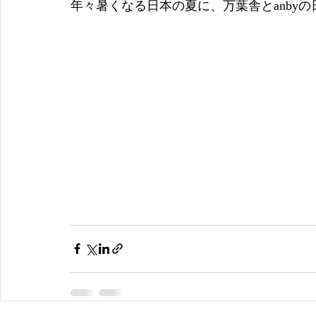
年々暑くなる日本の夏に、万葉舎とanby