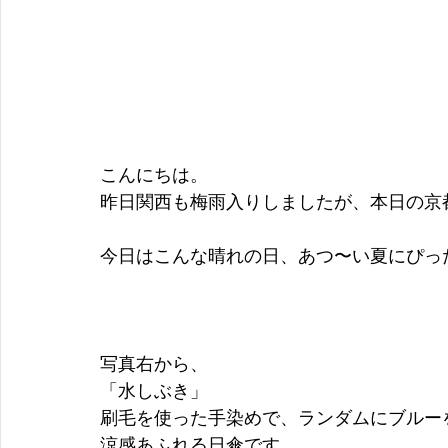
こんにちは。
昨日関西も梅雨入りしましたが、本日の京
今日はこんな晴れの日、あつ〜い夏にぴっ
写真右から、
「水しぶき」
刷毛を使った手染めで、ランダムにブルー
涼感あふれる日傘です。