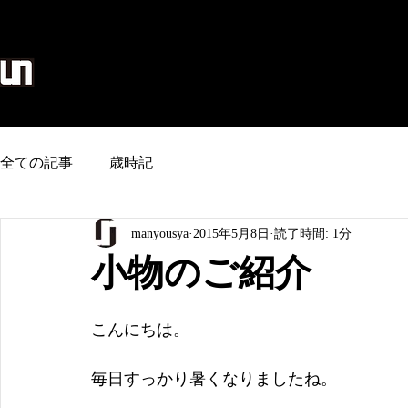
麻生地/のれん/タペストリー/和雑貨
home
全ての記事
歳時記
manyousya
2015年5月8日
読了時間: 1分
小物のご紹介
こんにちは。
毎日すっかり暑くなりましたね。